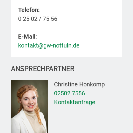
Telefon:
0 25 02 / 75 56
E-Mail:
kontakt@gw-nottuln.de
ANSPRECHPARTNER
Christine Honkomp
02502 7556
Kontaktanfrage