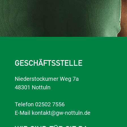
GESCHÄFTSSTELLE
Niederstockumer Weg 7a
48301 Nottuln
Telefon
02502 7556
E-Mail
kontakt@gw-nottuln.de