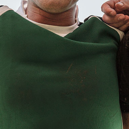
gegen Delbrück. Zusätzlich
gab der Heimsieg frisches
Selbstvertrauen.