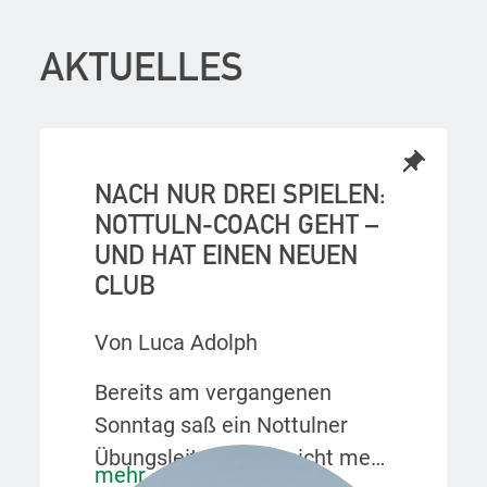
AKTUELLES
NACH NUR DREI SPIELEN:
NOTTULN-COACH GEHT –
UND HAT EINEN NEUEN
CLUB
Von Luca Adolph
Bereits am vergangenen
Sonntag saß ein Nottulner
Übungsleiter schon nicht mehr
mehr »