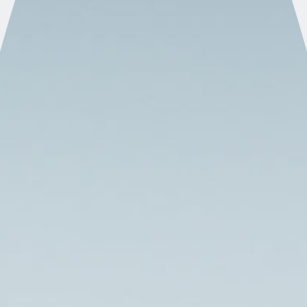
UNSER FILM ZUM 100JÄHRIGEN
JUBILÄUM