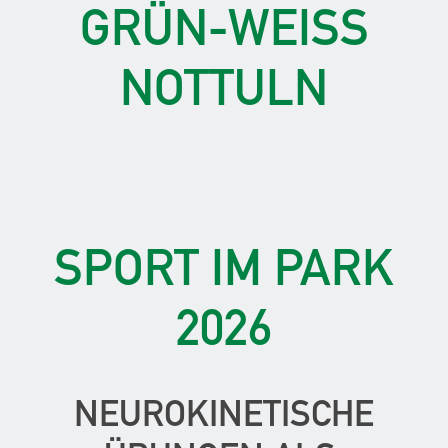
GRÜN-WEISS N
OTTULN
SPORT IM PARK
2026
NEUROKINETISCHE