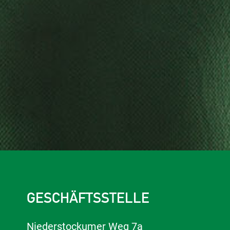
GESCHÄFTSSTELLE
Niederstockumer Weg 7a