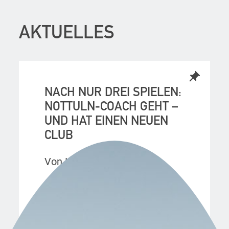
AKTUELLES
NACH NUR DREI SPIELEN:
NOTTULN-COACH GEHT –
UND HAT EINEN NEUEN
CLUB
Von Luca Adolph
Bereits am vergangenen
Sonntag saß ein Nottulner
Übungsleiter schon nicht mehr
mehr »