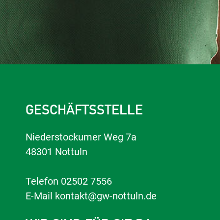
GESCHÄFTSSTELLE
Niederstockumer Weg 7a
48301 Nottuln
Telefon
02502 7556
E-Mail
kontakt@gw-nottuln.de