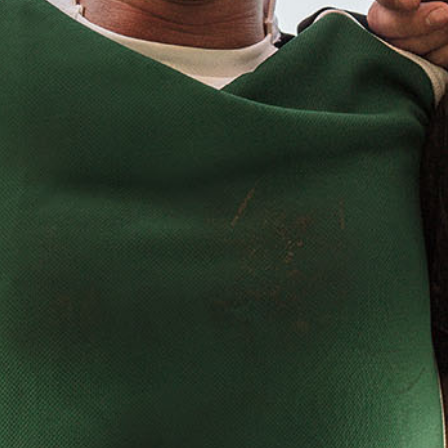
gegen Delbrück. Zusätzlich
gab der Heimsieg frisches
Selbstvertrauen.