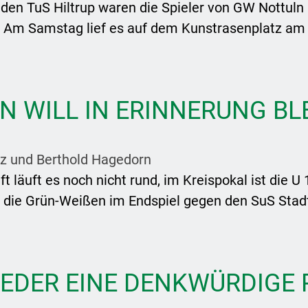
 den TuS Hiltrup waren die Spieler von GW Nottuln
 Am Samstag lief es auf dem Kunstrasenplatz am
N WILL IN ERINNERUNG BL
z und Berthold Hagedorn
ft läuft es noch nicht rund, im Kreispokal ist die U
ie Grün-Weißen im Endspiel gegen den SuS Stadt
EDER EINE DENKWÜRDIGE 