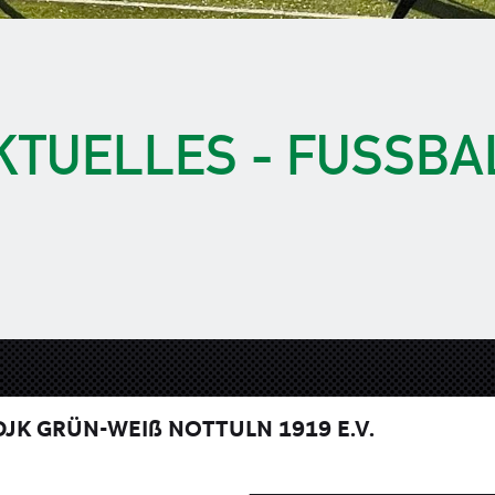
KTUELLES - FUSSBAL