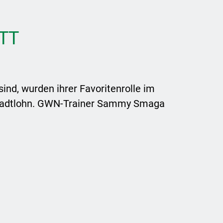
TT
ind, wurden ihrer Favoritenrolle im
 Stadtlohn. GWN-Trainer Sammy Smaga