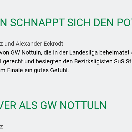
N SCHNAPPT SICH DEN PO
z und Alexander Eckrodt
von GW Nottuln, die in der Landesliga beheimatet s
l gerecht und besiegten den Bezirksligisten SuS
m Finale ein gutes Gefühl.
IVER ALS GW NOTTULN
z